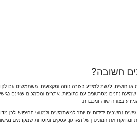
ים חשובה?
או חושית, לגשת למידע בצורה נוחה ומקצועית. משתמשים עם לקויות
מיעה נהנים מסרטונים עם כתוביות. אתרים ומסמכים שאינם נגישי
מידע בצורה שווה ומכבדת.
א קידום במנועי חיפוש (SEO). אתרים נגישים נחשבים ידידותיים יותר למשתמשים ולמנועי
ומחזקת את המוניטין של הארגון. עסקים ומוסדות שמקדמים נגישות