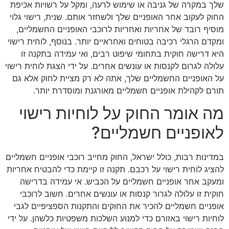
שלך במקרה של גניבה או שימוש לרעה, ומקל על רשויות אכיפת
החוק לעקוב אחר האופניים שלך ולשחזר אותם. שנית, רישוי גלוי
מוסיף רובד של אחריות ואחריות לרוכבי האופניים החשמליים,
ומקדם הרגלי רכיבה בטוחים ואחראיים יותר. בנוסף, לוחית רישוי
היא דרישה חוקית בתחומי שיפוט רבים, ואי עמידה בתקנה זו
עלולה לגרום לקנסות או עונשים אחרים. על ידי הצגת לוחית רישוי
על האופניים החשמליים שלך, אתה לא רק מציית לחוק אלא גם
תורם לקהילת אופניים חשמליים מאורגנת ומוסדרת יותר.
מה אומר החוק על לוחיות רישוי
לאופניים חשמליים?
במדינות רבות, כולל ישראל, החוק מחייב רוכבי אופניים חשמליים
להציג לוחית רישוי על רכבם. תקנה זו קיימת כדי להבטיח אחריות
ומעקב אחר אופניים חשמליים על הכביש. אי עמידה בדרישה
חוקית זו עלולה לגרור קנסות או עונשים אחרים. חשוב לרוכבי
אופניים חשמליים להכיר את החוקים והתקנות הספציפיים לגבי
לוחיות רישוי באזורם כדי למנוע השלכות משפטיות כלשהן. על ידי