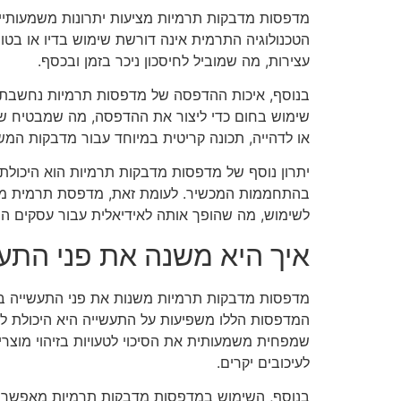
מדפסות מדבקות תרמיות מציעות יתרונות משמעותיים 
הטכנולוגיה התרמית אינה דורשת שימוש בדיו או ב
עצירות, מה שמוביל לחיסכון ניכר בזמן ובכסף.
בנוסף, איכות ההדפסה של מדפסות תרמיות נחשבת 
שימוש בחום כדי ליצור את ההדפסה, מה שמבטיח שהמד
או לדהייה, תכונה קריטית במיוחד עבור מדבקות המשמ
יתרון נוסף של מדפסות מדבקות תרמיות הוא היכולת ל
בהתחממות המכשיר. לעומת זאת, מדפסת תרמית מתחי
לשימוש, מה שהופך אותה לאידיאלית עבור עסקים המ
איך היא משנה את פני התע
מדפסות מדבקות תרמיות משנות את פני התעשייה בדרכי
המדפסות הללו משפיעות על התעשייה היא היכולת ליי
שמפחית משמעותית את הסיכוי לטעויות בזיהוי מוצרים
לעיכובים יקרים.
בנוסף, השימוש במדפסות מדבקות תרמיות מאפשר לעס