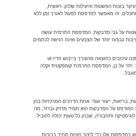
עיקר בזכות הפשטות והיעילות שלהן. ראשית,
תכלים. זה מאפשר למדפסת לפעול לאורך זמן ללא
וטות על גבי מדבקות. המדפסת התרמית עושה
יבות גבוהה יותר של הצבעים ואינה רגישה לכתמים
נו עיכובים כתוצאה מהצורך בייבוש הדיו או
 יתר על כן, המדפסת התרמית קומפקטית וקלה
וגבל.
, בריאות, ייצור ועוד. אחת הדרכים המרכזיות בהן
 המודפס על המדבקות הוא תמיד מדויק וברור, מה
וגיסטיקה ותחבורה, שבהן כל טעות יכולה להוביל
מדפסות אלו כדי ליצור תוויות מחיר ברורות