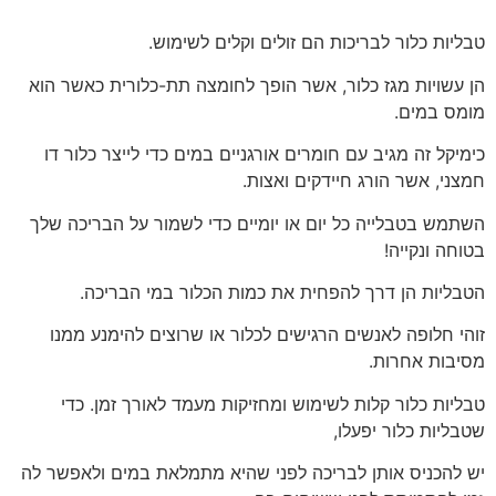
טבליות כלור לבריכות הם זולים וקלים לשימוש.
הן עשויות מגז כלור, אשר הופך לחומצה תת-כלורית כאשר הוא
מומס במים.
כימיקל זה מגיב עם חומרים אורגניים במים כדי לייצר כלור דו
חמצני, אשר הורג חיידקים ואצות.
השתמש בטבלייה כל יום או יומיים כדי לשמור על הבריכה שלך
בטוחה ונקייה!
הטבליות הן דרך להפחית את כמות הכלור במי הבריכה.
זוהי חלופה לאנשים הרגישים לכלור או שרוצים להימנע ממנו
מסיבות אחרות.
טבליות כלור קלות לשימוש ומחזיקות מעמד לאורך זמן. כדי
שטבליות כלור יפעלו,
יש להכניס אותן לבריכה לפני שהיא מתמלאת במים ולאפשר לה