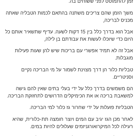
זמן להתמוסס לפני ששוחים בה.
משך הזמן שהם צריכים משתנה בהתאם לכמות הטבליה שאתה
מכניס לבריכה,
אבל הוא בדרך כלל בין 15 דקות לשעה. עדיף שתשאיר אותם כל
היום כדי שיוכלו לעשות את עבודתם בן לילה,
אבל זה לא תמיד אפשרי עם בריכות שיש להן שעות פעילות
מוגבלות.
טבליות כלור הן דרך מצוינת לשמור על מי הבריכה נקיים
וסניטריים.
הם משמשים בדרך כלל על ידי בעלי בתים שאין להם גישה
למשאבת בריכה או את הכימיקלים הדרושים לתחזוקת הבריכה.
הטבליות פועלות על ידי שחרור גז כלור למי הבריכה.
לאחר מכן הגז יגיב עם המים ויוצר חומצה תת-כלורית, שהיא
רעילה לכל המיקרואורגניזמים שעלולים להיות במים.