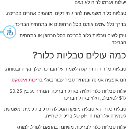
יעילות ויגרמו לריח לא נעים.
טבליות כלור משמשות להרוג חיידקים ומזהמים אחרים בבריכה.
בדרך כלל שמים אותם בסל הרחפנים או בתחתית הבריכה.
ניתן לשים טבליות כלור לבריכה בסל הרחפן או בתחתית
הבריכה.
כמה עולים טבליות כלור?
טבליות כלור הן דרך קלה לשמור על הבריכה שלך נקייה ובטוחה.
הם אופציה אמינה ובמחיר סביר עבור בעלי
בריכות אינטקס
.
עלות טבליות כלור תלויה בגודל הבריכה. המחיר נע בין $0.25
ל$1 לטאבלט, תלוי בגודל הבריכה.
טבלית כלור היא טבליה מוצקה המכילה תרכובת כימית ומשמשת
לשמירה על רמת ה-pH של בריכות שחייה.
עלות טבליות כלור לבריכות משתנה בהתאם לגודל, למותג