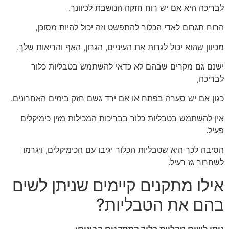
לבריכה היא אם יש רוח חזקה הנושבת לכיוונך.
הרוח תגרום לאדי הכלור להתפשט וזה יכול להיות מסוכן,
מכיוון שהוא יכול לגרות את העיניים, הגרון, האף והריאות שלך.
ישנם גם מקרים שבהם לא כדאי להשתמש בטבליות כלור
לבריכה,
כגון אם יש סערה בפתח או אם ירד גשם חזק בימים האחרונים.
אין להשתמש בטבליות כלור בבריכות המכילות מזין כימיקלים
פעיל.
הסיבה לכך היא שטבליות הכלור יגיבו עם הכימיקלים, ויגרמו
לשחרור גז רעיל.
אילו מתקנים קיימים שניתן לשים
בהם את הטבליות?
ניתן לשים טבליות כלור במתקנים הבאים: