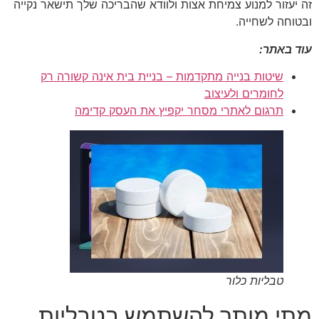
זה יעזור למנוע צמיחת אצות ולוודא שהבריכה שלך תישאר נקייה
ובטוחה לשחייה.
עוד באתר:
שיטות בנייה מתקדמות – בניית בית אינה קשורה רק
לחומרים ולעיצוב
תרגום לאתרי מסחר יקפיץ את העסק קדימה
טבליות כלור
מתי מותר להשתמש בטבליות