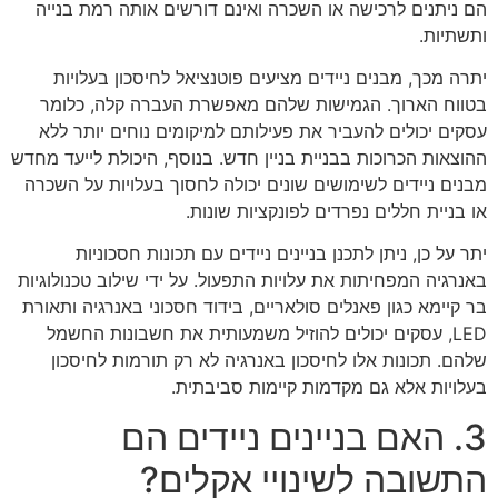
הם ניתנים לרכישה או השכרה ואינם דורשים אותה רמת בנייה
ותשתיות.
יתרה מכך, מבנים ניידים מציעים פוטנציאל לחיסכון בעלויות
בטווח הארוך. הגמישות שלהם מאפשרת העברה קלה, כלומר
עסקים יכולים להעביר את פעילותם למיקומים נוחים יותר ללא
ההוצאות הכרוכות בבניית בניין חדש. בנוסף, היכולת לייעד מחדש
מבנים ניידים לשימושים שונים יכולה לחסוך בעלויות על השכרה
או בניית חללים נפרדים לפונקציות שונות.
יתר על כן, ניתן לתכנן בניינים ניידים עם תכונות חסכוניות
באנרגיה המפחיתות את עלויות התפעול. על ידי שילוב טכנולוגיות
בר קיימא כגון פאנלים סולאריים, בידוד חסכוני באנרגיה ותאורת
LED, עסקים יכולים להוזיל משמעותית את חשבונות החשמל
שלהם. תכונות אלו לחיסכון באנרגיה לא רק תורמות לחיסכון
בעלויות אלא גם מקדמות קיימות סביבתית.
3. האם בניינים ניידים הם
התשובה לשינויי אקלים?