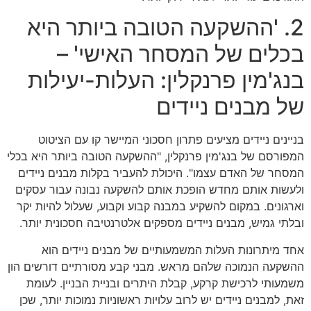
2. 'ההשקעה הטובה ביותר היא
בכלים של המסחר האישי' –
בנג'מין פרנקלין: העלות-יעילות
של מבנים ניידים
בניינים ניידים מציעים פתרון חסכוני המיישר קו עם הציטוט
המפורסם של בנג'מין פרנקלין, "ההשקעה הטובה ביותר היא בכלי
המסחר של האדם עצמו". היכולת להעביר בקלות מבנים ניידים
ולעשות אותם מחדש הופכת אותם להשקעה נבונה עבור עסקים
וארגונים. במקום להשקיע במבנה קבוע וקבוע, שעלול להיות יקר
ובלתי גמיש, מבנים ניידים מספקים אלטרנטיבה חסכונית יותר.
אחד מיתרונות העלות המשמעותיים של מבנים ניידים הוא
ההשקעה הנמוכה שלהם מראש. מבני קבע מסורתיים דורשים הון
משמעותי לרכישת קרקע, קבלת היתרים ובניית הבניין. לעומת
זאת, למבנים ניידים יש לרוב עלויות ראשוניות נמוכות יותר, שכן