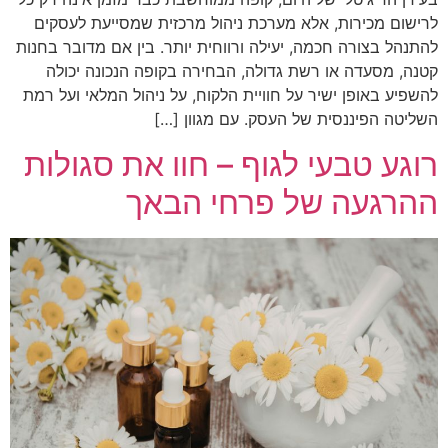
לרישום מכירות, אלא מערכת ניהול מרכזית שמסייעת לעסקים
להתנהל בצורה חכמה, יעילה ורווחית יותר. בין אם מדובר בחנות
קטנה, מסעדה או רשת גדולה, הבחירה בקופה הנכונה יכולה
להשפיע באופן ישיר על חוויית הלקוח, על ניהול המלאי ועל רמת
השליטה הפיננסית של העסק. עם מגוון […]
רוגע טבעי לגוף – חוו את סגולות
ההרגעה של פרחי הבאך