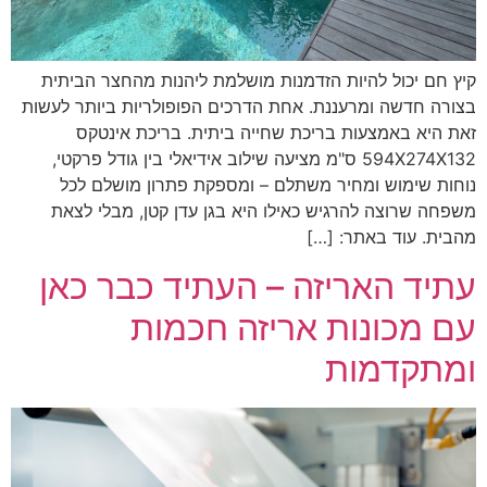
קיץ חם יכול להיות הזדמנות מושלמת ליהנות מהחצר הביתית
בצורה חדשה ומרעננת. אחת הדרכים הפופולריות ביותר לעשות
זאת היא באמצעות בריכת שחייה ביתית. בריכת אינטקס
594X274X132 ס"מ מציעה שילוב אידיאלי בין גודל פרקטי,
נוחות שימוש ומחיר משתלם – ומספקת פתרון מושלם לכל
משפחה שרוצה להרגיש כאילו היא בגן עדן קטן, מבלי לצאת
מהבית. עוד באתר: […]
עתיד האריזה – העתיד כבר כאן
עם מכונות אריזה חכמות
ומתקדמות