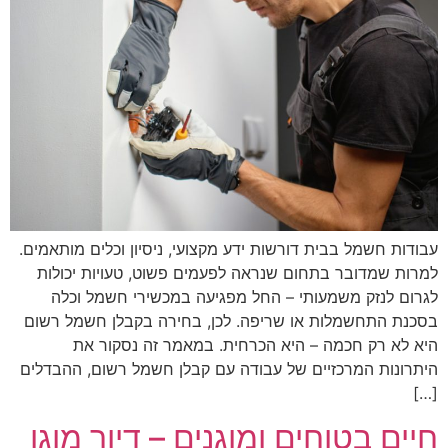
עבודות חשמל בבית דורשות ידע מקצועי, ניסיון וכלים מותאמים.
למרות שמדובר בתחום שנראה לפעמים פשוט, טעויות יכולות
לגרום לנזק משמעותי – החל מפגיעה במכשירי חשמל וכלה
בסכנת התחשמלות או שריפה. לכן, בחירה בקבלן חשמל רשום
היא לא רק חכמה – היא הכרחית. במאמר זה נסקור את
היתרונות המרכזיים של עבודה עם קבלן חשמל רשום, ההבדלים
[…]
חיים בטוחים ומוגנים – דיור מוגן