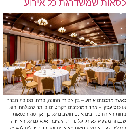
כסאות שמשדרגת כל אירוע
כאשר מתכננים אירוע – בין אם זה חתונה, ברית, מסיבת חברה
או כנס עסקי – אחד המרכיבים הקריטיים ביותר להצלחתו הוא
נוחות האורחים. רבים אינם חושבים על כך, אך סוג הכסאות
שנבחר משפיע לא רק על נוחות הישיבה, אלא גם על האווירה
הכללית של האירוע. כסאות מעוצבים ומרופדים יכולים להעניק