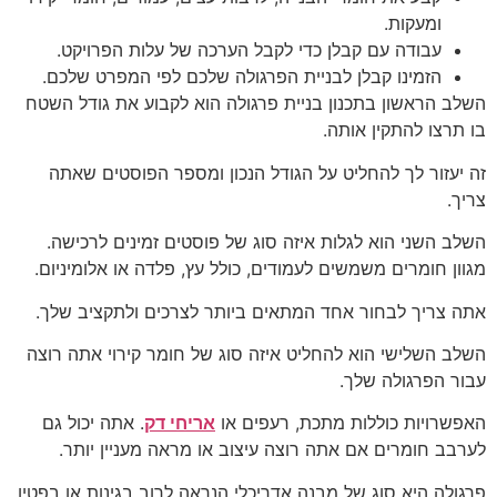
ומעקות.
עבודה עם קבלן כדי לקבל הערכה של עלות הפרויקט.
הזמינו קבלן לבניית הפרגולה שלכם לפי המפרט שלכם.
השלב הראשון בתכנון בניית פרגולה הוא לקבוע את גודל השטח
בו תרצו להתקין אותה.
זה יעזור לך להחליט על הגודל הנכון ומספר הפוסטים שאתה
צריך.
השלב השני הוא לגלות איזה סוג של פוסטים זמינים לרכישה.
מגוון חומרים משמשים לעמודים, כולל עץ, פלדה או אלומיניום.
אתה צריך לבחור אחד המתאים ביותר לצרכים ולתקציב שלך.
השלב השלישי הוא להחליט איזה סוג של חומר קירוי אתה רוצה
עבור הפרגולה שלך.
האפשרויות כוללות מתכת, רעפים או
אריחי דק
. אתה יכול גם
לערבב חומרים אם אתה רוצה עיצוב או מראה מעניין יותר.
פרגולה היא סוג של מבנה אדריכלי הנראה לרוב בגינות או בפטיו.