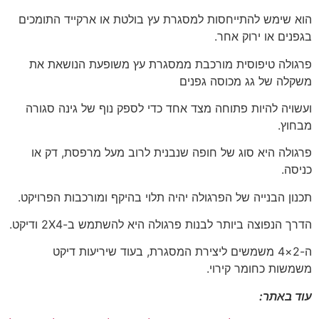
הוא שימש להתייחסות למסגרת עץ בולטת או ארקייד התומכים
בגפנים או ירוק אחר.
פרגולה טיפוסית מורכבת ממסגרת עץ משופעת הנושאת את
משקלה של גג מכוסה גפנים
ועשויה להיות פתוחה מצד אחד כדי לספק נוף של גינה סגורה
מבחוץ.
פרגולה היא סוג של חופה שנבנית לרוב מעל מרפסת, דק או
כניסה.
תכנון הבנייה של הפרגולה יהיה תלוי בהיקף ומורכבות הפרויקט.
הדרך הנפוצה ביותר לבנות פרגולה היא להשתמש ב-2X4 ודיקט.
ה-2×4 משמשים ליצירת המסגרת, בעוד שיריעות דיקט
משמשות כחומר קירוי.
עוד באתר: