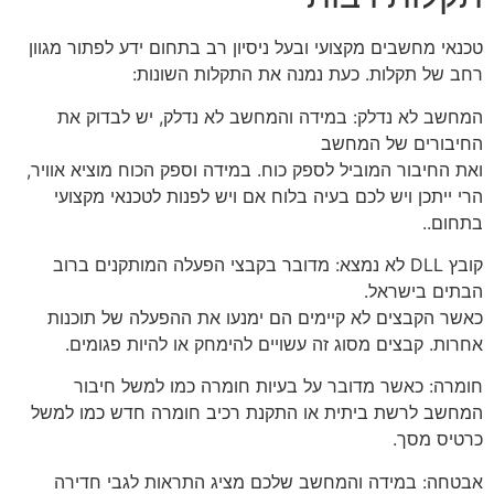
טכנאי מחשבים מקצועי ובעל ניסיון רב בתחום ידע לפתור מגוון
רחב של תקלות. כעת נמנה את התקלות השונות:
המחשב לא נדלק: במידה והמחשב לא נדלק, יש לבדוק את
החיבורים של המחשב
ואת החיבור המוביל לספק כוח. במידה וספק הכוח מוציא אוויר,
הרי ייתכן ויש לכם בעיה בלוח אם ויש לפנות לטכנאי מקצועי
בתחום..
קובץ DLL לא נמצא: מדובר בקבצי הפעלה המותקנים ברוב
הבתים בישראל.
כאשר הקבצים לא קיימים הם ימנעו את ההפעלה של תוכנות
אחרות. קבצים מסוג זה עשויים להימחק או להיות פגומים.
חומרה: כאשר מדובר על בעיות חומרה כמו למשל חיבור
המחשב לרשת ביתית או התקנת רכיב חומרה חדש כמו למשל
כרטיס מסך.
אבטחה: במידה והמחשב שלכם מציג התראות לגבי חדירה