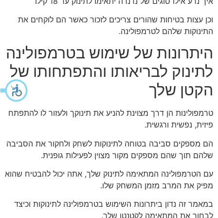
איך נדע אילו סוגים של
נדנדה יתאימו לתינוק עד 18 קילו
וכן עצות בטיחות שהורים צריכים לזכור כאשר הם לוקחים את
התינוקות שלהם לטרמפולינה.
היתרונות של שימוש בטרמפולינה
לתינוק לבריאותו והתפתחותו של
הקטן שלך
טרמפולינות הן דרך מצוינת להניע את תינוקך ולעזור לו להתפתח
פיזית, נפשית ורגשית.
הם מספקים סביבה בטוחה לתינוקות לשחק ולחקור את הסביבה
שלהם תוך שהם מספקים מקור מצוין לפעילות גופנית.
עם הטרמפולינה המתאימה לתינוק שלך, אתה יכול להבטיח שהוא
מפיק את המרב מזמן המשחק שלו.
במאמר זה נדון ביתרונות השימוש בטרמפולינה לתינוקות וכיצד
לבחור את המתאימה לקטנטן שלך.